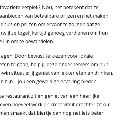
favoriete eetplek? Nou, het betekent dat ze
aanbieden van betaalbare prijzen en het maken
menu’s en prijzen om ervoor te zorgen dat ze
terwijl ze tegelijkertijd genoeg verdienen om hun
 lijn om te bewandelen.
jdragen. Door bewust te kiezen voor lokale
eten te gaan, help jij deze ondernemers om hun
win situatie: jij geniet van lekker eten en drinken,
in zijn – jou een geweldige ervaring bieden.
te restaurant zit en geniet van een heerlijke
even hoeveel werk en creativiteit erachter zit om
hien smaakt dat biertje dan nog net iets beter.