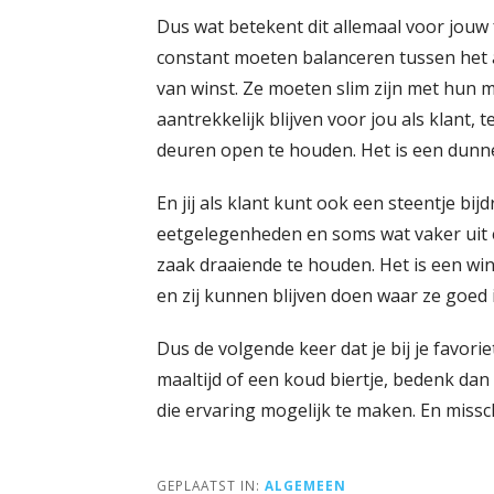
Dus wat betekent dit allemaal voor jouw 
constant moeten balanceren tussen het 
van winst. Ze moeten slim zijn met hun 
aantrekkelijk blijven voor jou als klant, 
deuren open te houden. Het is een dunne
En jij als klant kunt ook een steentje bi
eetgelegenheden en soms wat vaker uit 
zaak draaiende te houden. Het is een win-
en zij kunnen blijven doen waar ze goed 
Dus de volgende keer dat je bij je favorie
maaltijd of een koud biertje, bedenk dan 
die ervaring mogelijk te maken. En missc
GEPLAATST IN:
ALGEMEEN