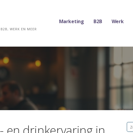
Marketing
B2B
Werk
B2B, WERK EN MEER
 en drinkervaring in
Zo