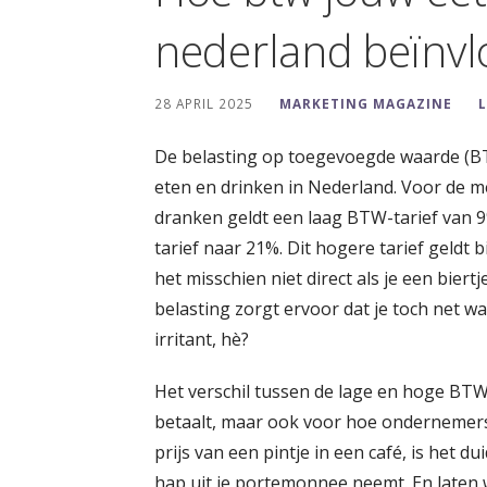
nederland beïnvl
28 APRIL 2025
MARKETING MAGAZINE
De belasting op toegevoegde waarde (BTW
eten en drinken in Nederland. Voor de m
dranken geldt een laag BTW-tarief van 9%.
tarief naar 21%. Dit hogere tarief geldt b
het misschien niet direct als je een biert
belasting zorgt ervoor dat je toch net wa
irritant, hè?
Het verschil tussen de lage en hoge BTW-t
betaalt, maar ook voor hoe ondernemers 
prijs van een pintje in een café, is het dui
hap uit je portemonnee neemt. En laten w