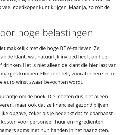
s veel goedkoper kunt krijgen. Maar ja, zo rolt de
oor hoge belastingen
et makkelijk met die hoge BTW-tarieven. Ze
 de klant, wat natuurlijk invloed heeft op hoe
rinken. Het is niet alleen de klant die hier last van
marges krimpen. Elke cent telt, vooral in een sector
ke euro winst zwaar bevochten wordt.
urantje om de hoek. Die moeten dus niet alleen
veren, maar ook dat ze financieel gezond blijven
jke opgave, zeker als je bedenkt dat ze daarnaast
kosten voor personeel, huur en ingrediënten.
mers soms met hun handen in het haar zitten.