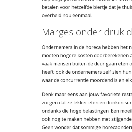
betalen voor hetzelfde biertje dat je thui
overheid nou eenmaal.
Marges onder druk d
Ondernemers in de horeca hebben het ni
moeten hogere kosten doorberekenen aan
vaak mensen buiten de deur gaan eten of d
heeft; ook de ondernemers zelf zien hun 
waar de concurrentie moordend is en el
Denk maar eens aan jouw favoriete resta
zorgen dat ze lekker eten en drinken ser
ondanks die hoge belastingen. Een moeili
ook nog te maken hebben met stijgende 
Geen wonder dat sommige horecaonderne