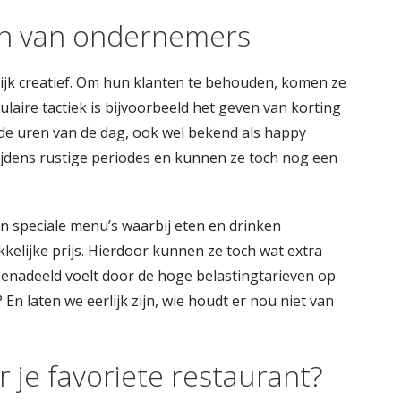
en van ondernemers
ijk creatief. Om hun klanten te behouden, komen ze
ulaire tactiek is bijvoorbeeld het geven van korting
lde uren van de dag, ook wel bekend als happy
ijdens rustige periodes en kunnen ze toch nog een
an speciale menu’s waarbij eten en drinken
lijke prijs. Hierdoor kunnen ze toch wat extra
 benadeeld voelt door de hoge belastingtarieven op
 En laten we eerlijk zijn, wie houdt er nou niet van
 je favoriete restaurant?