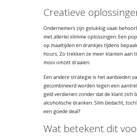
Creatieve oplossing
Ondernemers zijn gelukkig vaak behoorl
met allerlei slimme oplossingen. Een pop
op maaltijden en drankjes tijdens bepaa
hours. Zo trekken ze meer klanten aan t
mooi omzet draaien.
Een andere strategie is het aanbieden v
gecombineerd worden tegen een aantrekke
geld verdienen zonder dat de klant zich
alcoholische dranken. Slim bedacht, toch?
een goede deal?
Wat betekent dit voor